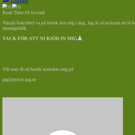
LinkedIn
0
0
Read Time:
19 Second
Nässjö bokcirkel va på besök hos mig i dag. Jag är så tacksam att få be
meningsfullt.
TACK FÖR ATT NI BJÖD IN MIG
Vill man få ett besök kontakta mig på
jag@precis-jag.se