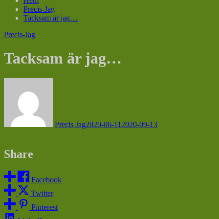
Hem
Precis-Jag
Tacksam är jag…
Precis-Jag
Tacksam är jag…
Precis Jag
2020-06-11
2020-09-13
Share
Facebook
Twitter
Pinterest