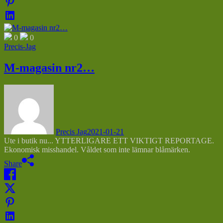
0
0
Precis-Jag
M-magasin nr2…
Precis Jag
2021-01-21
Ute i butik nu... YTTERLIGARE ETT VIKTIGT REPORTAGE.
Ekonomisk misshandel. Våldet som inte lämnar blåmärken.
Share