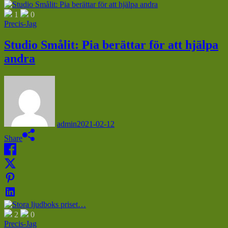
1
0
Precis-Jag
Studio Smålit: Pia berättar för att hjälpa
andra
admin
2021-02-12
Share
2
0
Precis-Jag