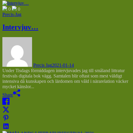
0
0
Precis-Jag
Intervjuv…
Precis Jag
2021-01-14
Under Tisdags förmiddagen intervjuvades jag till småland littratur
festivals digitala bok vägg. Samtalen blir oftast som mest väldigt
intensiva då kunskapen och lärdomen om våld i närarelation väcker
mycket känslor...
Share