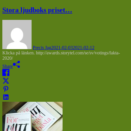
Stora ljudboks priset…
Precis Jag
2021-02-03
2021-02-12
Klicka på länken. http://awards.storytel.com/se/sv/votings/fakta-
2020/
Share