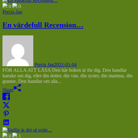
0
0
Precis-Jag
En värdefull Recension…
Precis Jag
2021-01-04
FÖR ALLA ATT LÄSA Den här boken är för dig. Den handlar
kanske om dig, eller din dotter, din vän, din syster, din mamma, din
granne. Den handlar om alla...
Share
0
1