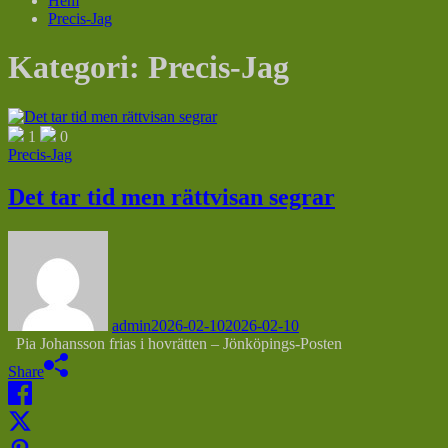
Hem
Precis-Jag
Kategori:
Precis-Jag
1
0
Precis-Jag
Det tar tid men rättvisan segrar
admin
2026-02-10
2026-02-10
Pia Johansson frias i hovrätten – Jönköpings-Posten
Share