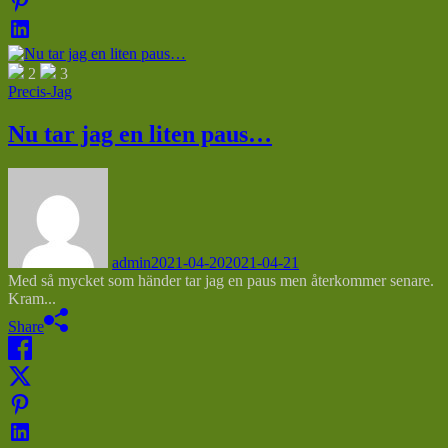
2
3
Precis-Jag
Nu tar jag en liten paus…
admin
2021-04-20
2021-04-21
Med så mycket som händer tar jag en paus men återkommer senare.
Kram...
Share