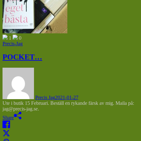
1
0
Precis-Jag
POCKET…
Precis Jag
2021-01-27
Ute i butik 15 Februari. Beställ en rykande färsk av mig. Maila på:
jag@precis-jag.se.
Share