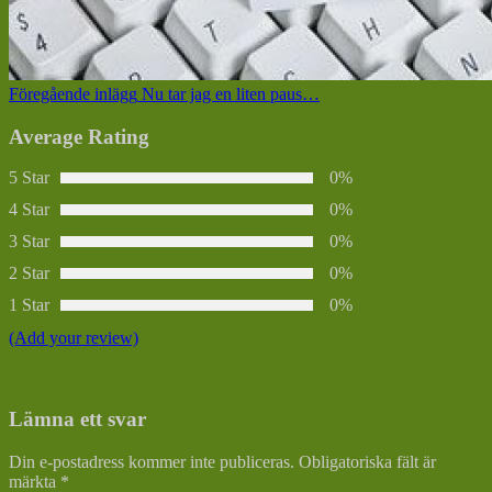
Föregående inlägg
Nu tar jag en liten paus…
Average Rating
5 Star
0%
4 Star
0%
3 Star
0%
2 Star
0%
1 Star
0%
(Add your review)
Lämna ett svar
Din e-postadress kommer inte publiceras.
Obligatoriska fält är
märkta
*