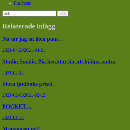
Pin Posts
Sök
efter:
Relaterade inlägg
Nu tar jag en liten paus…
2021-04-20
2021-04-21
Studio Smålit: Pia berättar för att hjälpa andra
2021-02-12
Stora ljudboks priset…
2021-02-03
2021-02-12
POCKET…
2021-01-27
M-magasin nr2…