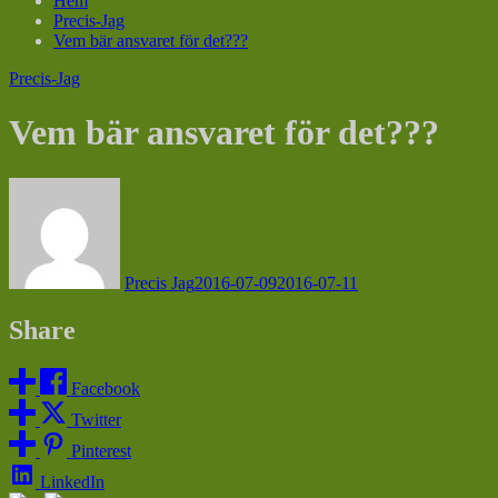
Hem
Precis-Jag
Vem bär ansvaret för det???
Precis-Jag
Vem bär ansvaret för det???
Precis Jag
2016-07-09
2016-07-11
Share
Facebook
Twitter
Pinterest
LinkedIn