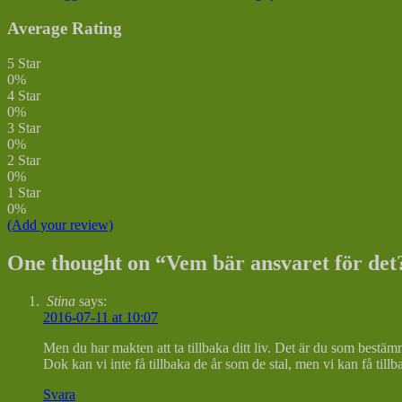
Average Rating
5 Star
0%
4 Star
0%
3 Star
0%
2 Star
0%
1 Star
0%
(Add your review)
One thought on “
Vem bär ansvaret för det
Stina
says:
2016-07-11 at 10:07
Men du har makten att ta tillbaka ditt liv. Det är du som bestäm
Dok kan vi inte få tillbaka de år som de stal, men vi kan få tillb
Svara