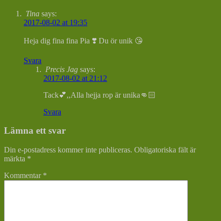
Tina
says:
2017-08-02 at 19:35
Heja dig fina fina Pia ❣️ Du ör unik 😘
Svara
Precis Jag
says:
2017-08-02 at 21:12
Tack💕,,Alla hejja rop är unika👊🏻
Svara
Lämna ett svar
Din e-postadress kommer inte publiceras.
Obligatoriska fält är
märkta
*
Kommentar
*