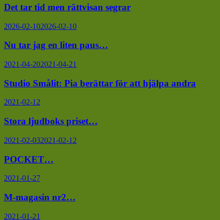
Det tar tid men rättvisan segrar
2026-02-10
2026-02-10
Nu tar jag en liten paus…
2021-04-20
2021-04-21
Studio Smålit: Pia berättar för att hjälpa andra
2021-02-12
Stora ljudboks priset…
2021-02-03
2021-02-12
POCKET…
2021-01-27
M-magasin nr2…
2021-01-21