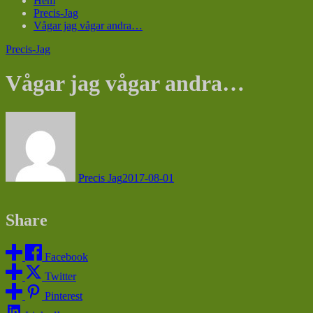
Hem
Precis-Jag
Vågar jag vågar andra…
Precis-Jag
Vågar jag vågar andra…
Precis Jag
2017-08-01
Share
Facebook
Twitter
Pinterest