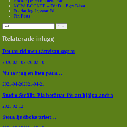
Böcker jag rekommenderar.
KÖPA BÖCKER – För Ditt Eget Bästa
Poddar Jag Lyssnar På
Pin Posts
Sök
efter:
Relaterade inlägg
Det tar tid men rättvisan segrar
2026-02-10
2026-02-10
Nu tar jag en liten paus…
2021-04-20
2021-04-21
Studio Smålit: Pia berättar för att hjälpa andra
2021-02-12
Stora ljudboks priset…