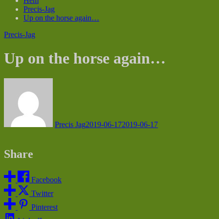
Hem
Precis-Jag
Up on the horse again…
Precis-Jag
Up on the horse again…
Precis Jag
2019-06-17
2019-06-17
Share
Facebook
Twitter
Pinterest