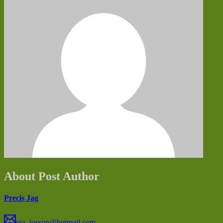
About Post Author
Precis Jag
pia_josson@hotmail.com