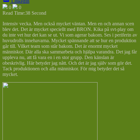
LinkedIn
0
0
Read Time:
38 Second
Intensiv vecka. Men också mycket väntan. Men en och annan scen
blev det. Det är mycket speciellt med BRON. Kika på svt-play om
du inte vet hur det kan se ut. Vi som agerar bakom. Ses i periferin av
huvudrolls innehavarna. Mycket spännande att se hur en produktion
går till. Vilket team som står bakom. Det är enormt mycket
människor. Där alla ska sammarbeta och hjälpa varandra. Det jag får
uppleva nu, att få vara en i en stor grupp. Den känslan är
obeskrivlig. Här betyder jag nått. Och det är jag själv som gör det.
Tack produktionen och alla människor. För mig betyder det så
mycket.