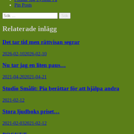
Pin Posts
Sök
efter:
Relaterade inlägg
Det tar tid men rättvisan segrar
2026-02-10
2026-02-10
Nu tar jag en liten paus…
2021-04-20
2021-04-21
Studio Smålit: Pia berättar för att hjälpa andra
2021-02-12
Stora ljudboks priset…
2021-02-03
2021-02-12