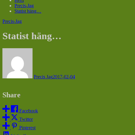
Hem
Precis-Jag
Statist häng…
Precis-Jag
Statist häng…
Precis Jag
2017-02-04
Share
Facebook
Twitter
Pinterest