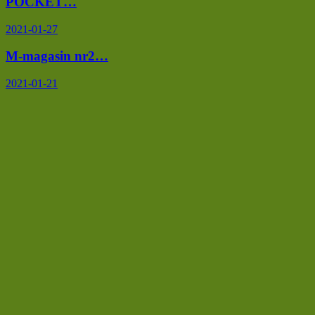
POCKET…
2021-01-27
M-magasin nr2…
2021-01-21