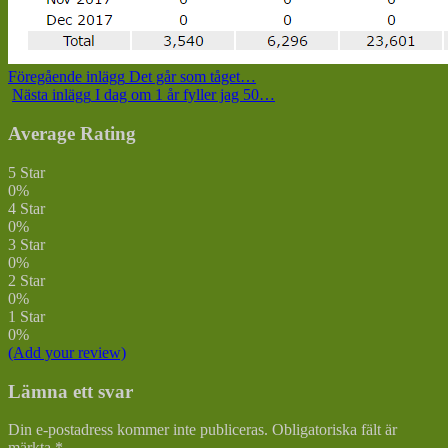
Föregående inlägg
Det går som tåget…
Nästa inlägg
I dag om 1 år fyller jag 50…
Average Rating
5 Star
0%
4 Star
0%
3 Star
0%
2 Star
0%
1 Star
0%
(Add your review)
Lämna ett svar
Din e-postadress kommer inte publiceras.
Obligatoriska fält är
märkta
*