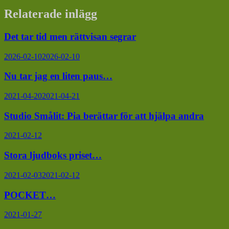
Relaterade inlägg
Det tar tid men rättvisan segrar
2026-02-10
2026-02-10
Nu tar jag en liten paus…
2021-04-20
2021-04-21
Studio Smålit: Pia berättar för att hjälpa andra
2021-02-12
Stora ljudboks priset…
2021-02-03
2021-02-12
POCKET…
2021-01-27