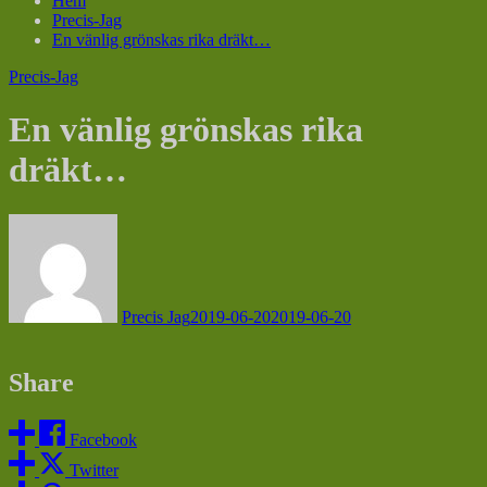
Hem
Precis-Jag
En vänlig grönskas rika dräkt…
Precis-Jag
En vänlig grönskas rika
dräkt…
Precis Jag
2019-06-20
2019-06-20
Share
Facebook
Twitter