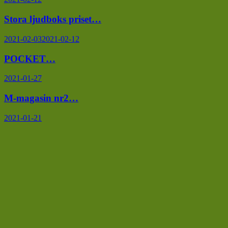
Stora ljudboks priset…
2021-02-03
2021-02-12
POCKET…
2021-01-27
M-magasin nr2…
2021-01-21