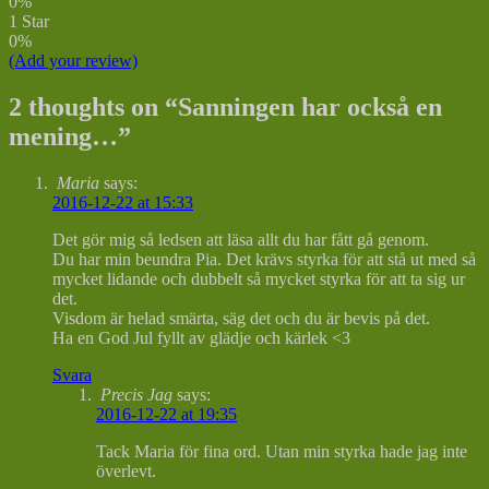
0%
1 Star
0%
(Add your review)
2 thoughts on “
Sanningen har också en
mening…
”
Maria
says:
2016-12-22 at 15:33
Det gör mig så ledsen att läsa allt du har fått gå genom.
Du har min beundra Pia. Det krävs styrka för att stå ut med så
mycket lidande och dubbelt så mycket styrka för att ta sig ur
det.
Visdom är helad smärta, säg det och du är bevis på det.
Ha en God Jul fyllt av glädje och kärlek <3
Svara
Precis Jag
says:
2016-12-22 at 19:35
Tack Maria för fina ord. Utan min styrka hade jag inte
överlevt.