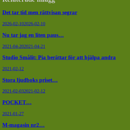
Det tar tid men rättvisan segrar
2026-02-10
2026-02-10
Nu tar jag en liten paus…
2021-04-20
2021-04-21
Studio Smålit: Pia berättar för att hjälpa andra
2021-02-12
Stora ljudboks priset…
2021-02-03
2021-02-12
POCKET…
2021-01-27
M-magasin nr2…