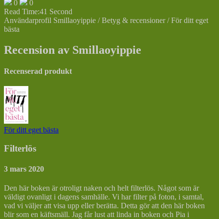
0
0
Read Time:
41 Second
Användarprofil Smillaoyippie / Betyg & recensioner / För ditt eget
bästa
Recension av Smillaoyippie
Recenserad produkt
För ditt eget bästa
Filterlös
3 mars 2020
Den här boken är otroligt naken och helt filterlös. Något som är
väldigt ovanligt i dagens samhälle. Vi har filter på foton, i samtal,
vad vi väljer att visa upp eller berätta. Detta gör att den här boken
blir som en käftsmäll. Jag får lust att linda in boken och Pia i