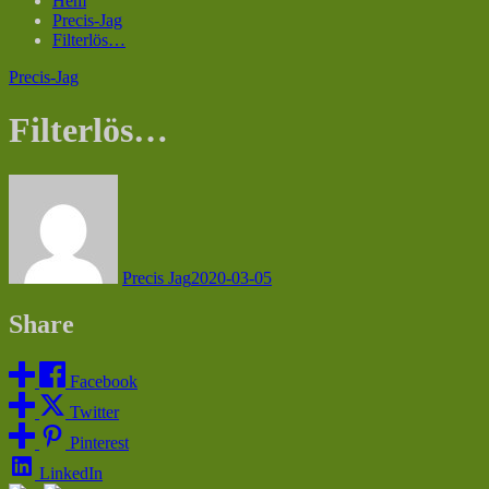
Hem
Precis-Jag
Filterlös…
Precis-Jag
Filterlös…
Precis Jag
2020-03-05
Share
Facebook
Twitter
Pinterest
LinkedIn