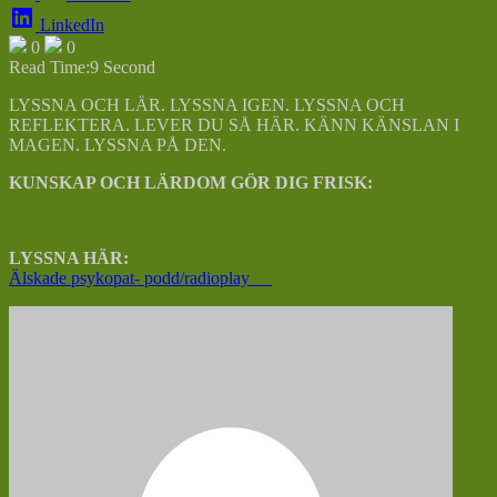
LinkedIn
0
0
Read Time:
9 Second
LYSSNA OCH LÄR. LYSSNA IGEN. LYSSNA OCH
REFLEKTERA. LEVER DU SÅ HÄR. KÄNN KÄNSLAN I
MAGEN. LYSSNA PÅ DEN.
KUNSKAP OCH LÄRDOM GÖR DIG FRISK:
LYSSNA HÄR:
Älskade psykopat- podd/radioplay