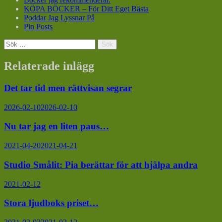
KÖPA BÖCKER – För Ditt Eget Bästa
Poddar Jag Lyssnar På
Pin Posts
Sök
efter:
Relaterade inlägg
Det tar tid men rättvisan segrar
2026-02-10
2026-02-10
Nu tar jag en liten paus…
2021-04-20
2021-04-21
Studio Smålit: Pia berättar för att hjälpa andra
2021-02-12
Stora ljudboks priset…