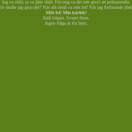
Jag va rädd, ja va jätte rädd. För mig va det inte givet att polisanmäla.
ör skulle jag göra det? När allt ändå va mitt fel! När jag forfarande äls
Mitt fel! Min kärlek!
Ställ frågan. Svaret finns.
Ingen fråga är för liten.