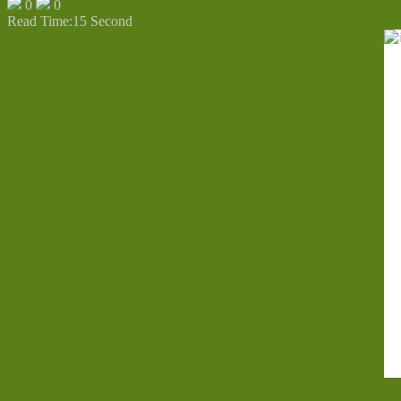
0
0
Read Time:
15 Second