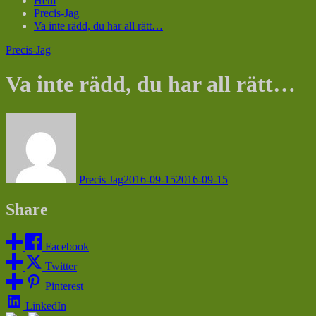
Hem
Precis-Jag
Va inte rädd, du har all rätt…
Precis-Jag
Va inte rädd, du har all rätt…
Precis Jag
2016-09-15
2016-09-15
Share
Facebook
Twitter
Pinterest
LinkedIn