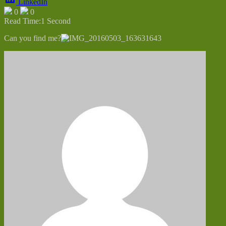
LinkedIn
0
0
Read Time:
1 Second
Can you find me?