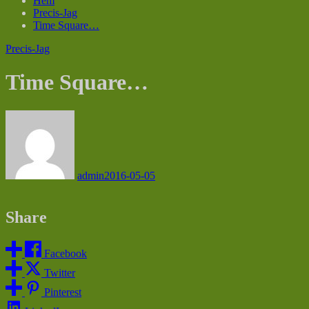
Hem
Precis-Jag
Time Square…
Precis-Jag
Time Square…
admin
2016-05-05
Share
Facebook
Twitter
Pinterest