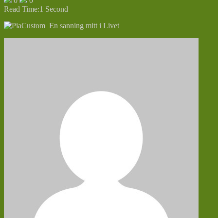
0
0
Read Time:
1 Second
En sanning mitt i Livet