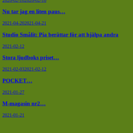
2026-02-10
2026-02-10
Nu tar jag en liten paus…
2021-04-20
2021-04-21
Studio Smålit: Pia berättar för att hjälpa andra
2021-02-12
Stora ljudboks priset…
2021-02-03
2021-02-12
POCKET…
2021-01-27
M-magasin nr2…
2021-01-21