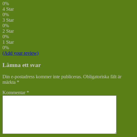
0%
4 Star
0%
3 Star
0%
2 Star
0%
1 Star
0%
(Add your review)
Lämna ett svar
Din e-postadress kommer inte publiceras.
Obligatoriska fält är
märkta
*
Kommentar
*