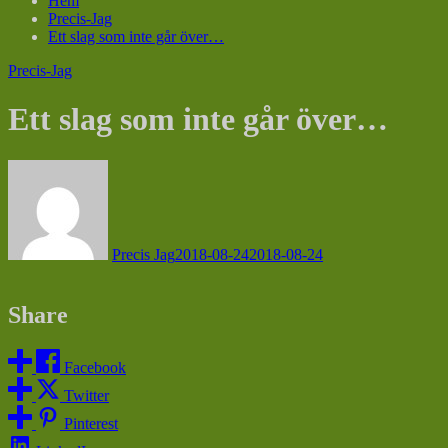
Hem
Precis-Jag
Ett slag som inte går över…
Precis-Jag
Ett slag som inte går över…
Precis Jag
2018-08-24
2018-08-24
Share
Facebook
Twitter
Pinterest