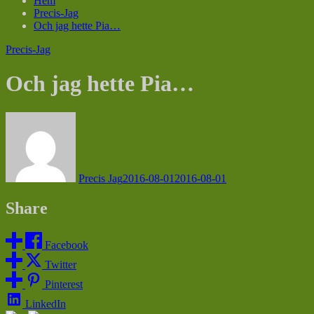
Hem
Precis-Jag
Och jag hette Pia…
Precis-Jag
Och jag hette Pia…
Precis Jag
2016-08-01
2016-08-01
Share
Facebook
Twitter
Pinterest
LinkedIn