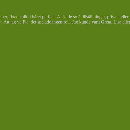
, fixade alltid håret perfect. Älskade små tillställningar, privata eller på
et. Att jag va Pia, det spelade ingen roll. Jag kunde varit Greta, Lisa e