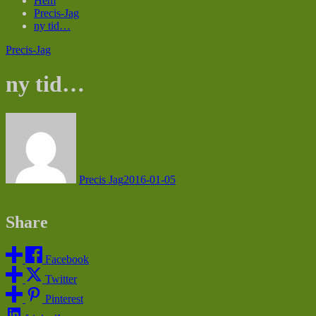
Hem
Precis-Jag
ny tid…
Precis-Jag
ny tid…
Precis Jag
2016-01-05
Share
Facebook
Twitter
Pinterest