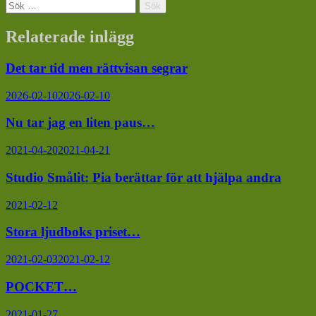
Sök
efter:
Relaterade inlägg
Det tar tid men rättvisan segrar
2026-02-10
2026-02-10
Nu tar jag en liten paus…
2021-04-20
2021-04-21
Studio Smålit: Pia berättar för att hjälpa andra
2021-02-12
Stora ljudboks priset…
2021-02-03
2021-02-12
POCKET…
2021-01-27