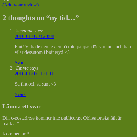
(Add your review)
2 thoughts on “
ny tid…
”
Susanna
says:
2016-01-05 at 20:08
Fint! Vi hade den texten på min pappas dödsannons och han
vilar dessutom i bråneryd <3
Svara
Emma
says:
2016-01-05 at 21:11
Så fint och så sant <3
Svara
Lämna ett svar
Din e-postadress kommer inte publiceras.
Obligatoriska fält är
märkta
*
Kommentar
*