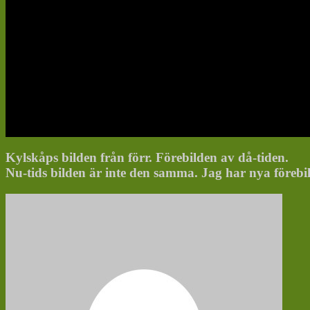
Kylskåps bilden från förr. Förebilden av då-tiden.
Nu-tids bilden är inte den samma. Jag har nya för