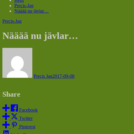
Hem
Precis-Jag
Nääää nu jävlar…
Precis-Jag
Nääää nu jävlar…
Precis Jag
2017-09-08
Share
Facebook
Twitter
Pinterest