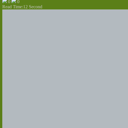
0
0
Read Time:
12 Second