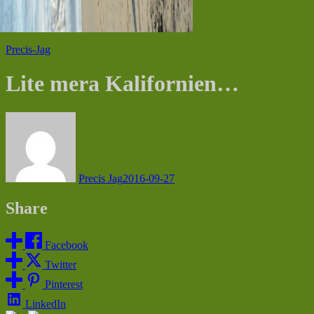
Hem
Precis-Jag
Lite mera Kalifornien…
Precis-Jag
Lite mera Kalifornien…
Precis Jag
2016-09-27
Share
Facebook
Twitter
Pinterest
LinkedIn