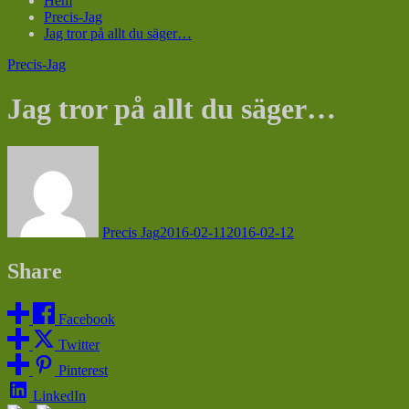
Hem
Precis-Jag
Jag tror på allt du säger…
Precis-Jag
Jag tror på allt du säger…
Precis Jag
2016-02-11
2016-02-12
Share
Facebook
Twitter
Pinterest
LinkedIn