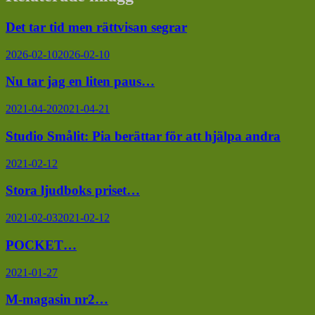
Det tar tid men rättvisan segrar
2026-02-10
2026-02-10
Nu tar jag en liten paus…
2021-04-20
2021-04-21
Studio Smålit: Pia berättar för att hjälpa andra
2021-02-12
Stora ljudboks priset…
2021-02-03
2021-02-12
POCKET…
2021-01-27
M-magasin nr2…