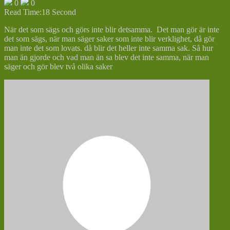
0
0
Read Time:
18 Second
När det som sägs och görs inte blir detsamma. Det man gör är inte
det som sägs, när man säger saker som inte blir verklighet, då gör
man inte det som lovats. då blir det heller inte samma sak. Så hur
man än gjorde och vad man än sa blev det inte samma, när man
säger och gör blev två olika saker