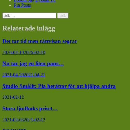
Pin Posts
Sök
efter:
Relaterade inlägg
Det tar tid men rättvisan segrar
2026-02-10
2026-02-10
Nu tar jag en liten paus…
2021-04-20
2021-04-21
Studio Smålit: Pia berättar för att hjälpa andra
2021-02-12
Stora ljudboks priset…
2021-02-03
2021-02-12