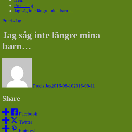
Hem
Precis-Jag
Jag såg inte längre mina barn…
Precis-Jag
Jag såg inte längre mina
barn…
Precis Jag
2016-08-10
2016-08-11
Share
Facebook
Twitter
Pinterest