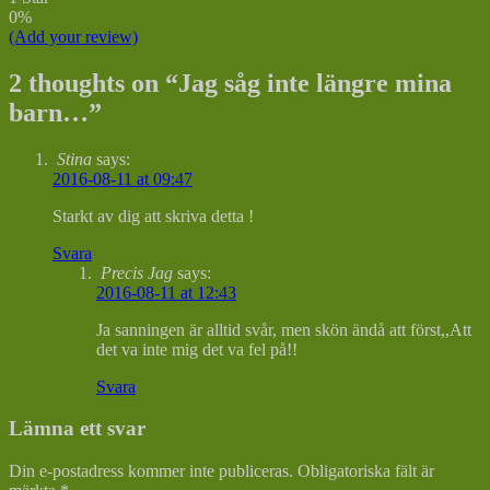
0%
(Add your review)
2 thoughts on “
Jag såg inte längre mina
barn…
”
Stina
says:
2016-08-11 at 09:47
Starkt av dig att skriva detta !
Svara
Precis Jag
says:
2016-08-11 at 12:43
Ja sanningen är alltid svår, men skön ändå att först,,Att
det va inte mig det va fel på!!
Svara
Lämna ett svar
Din e-postadress kommer inte publiceras.
Obligatoriska fält är