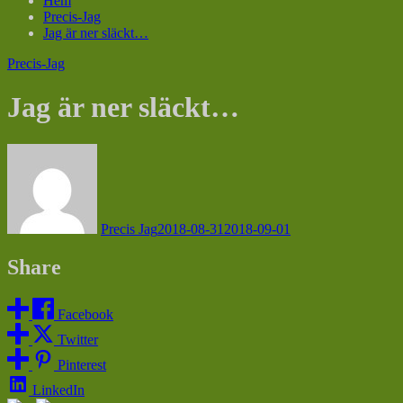
Hem
Precis-Jag
Jag är ner släckt…
Precis-Jag
Jag är ner släckt…
Precis Jag
2018-08-31
2018-09-01
Share
Facebook
Twitter
Pinterest
LinkedIn