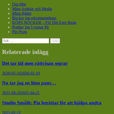
Om Mig
Mina Artiklar och Media
Mina Bilder
Böcker jag rekommenderar.
KÖPA BÖCKER – För Ditt Eget Bästa
Poddar Jag Lyssnar På
Pin Posts
Sök
efter:
Relaterade inlägg
Det tar tid men rättvisan segrar
2026-02-10
2026-02-10
Nu tar jag en liten paus…
2021-04-20
2021-04-21
Studio Smålit: Pia berättar för att hjälpa andra
2021-02-12