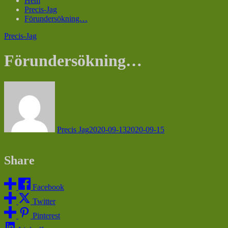
Hem
Precis-Jag
Förundersökning…
Precis-Jag
Förundersökning…
Precis Jag
2020-09-13
2020-09-15
Share
Facebook
Twitter
Pinterest