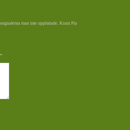
gssignalerna man inte uppfattade. Kram Pia
*