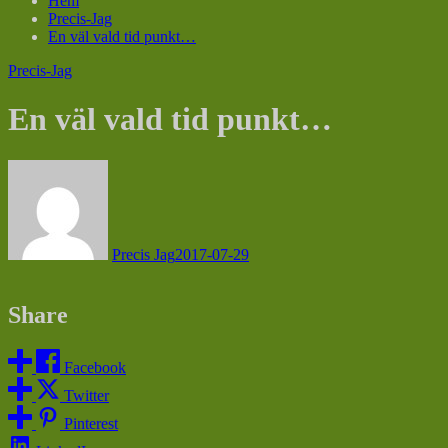
Hem
Precis-Jag
En väl vald tid punkt…
Precis-Jag
En väl vald tid punkt…
Precis Jag
2017-07-29
Share
Facebook
Twitter
Pinterest