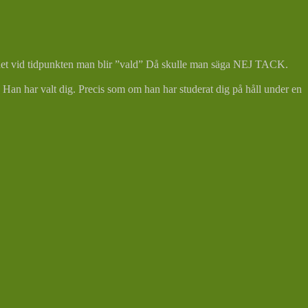
om det vid tidpunkten man blir ”vald” Då skulle man säga NEJ TACK.
 Han har valt dig.
Precis som om han har studerat dig på håll under en