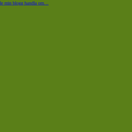
kulle min blogg handla om…