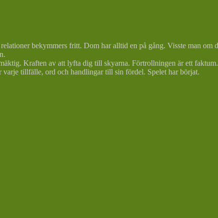
 ur relationer bekymmers fritt. Dom har alltid en på gång. Visste man 
n.
tig. Kraften av att lyfta dig till skyarna. Förtrollningen är ett faktum.
rje tillfälle, ord och handlingar till sin fördel. Spelet har börjat.