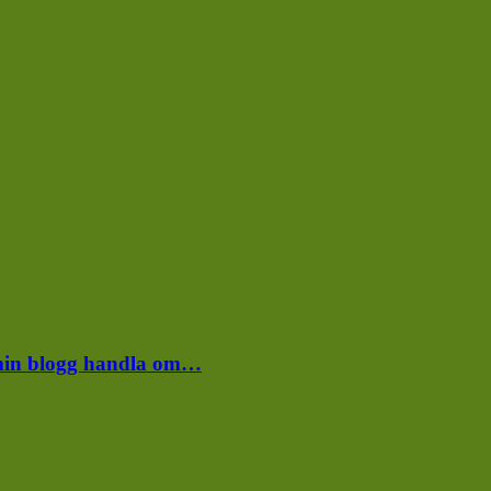
e min blogg handla om…