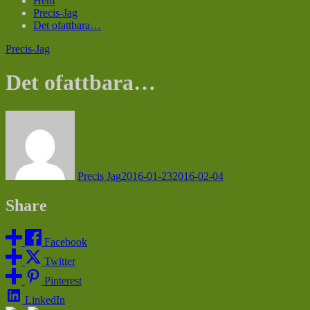
Hem
Precis-Jag
Det ofattbara…
Precis-Jag
Det ofattbara…
Precis Jag
2016-01-23
2016-02-04
Share
Facebook
Twitter
Pinterest
LinkedIn