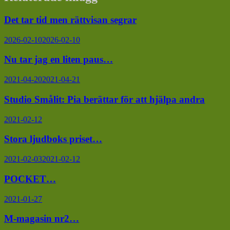
Det tar tid men rättvisan segrar
2026-02-10
2026-02-10
Nu tar jag en liten paus…
2021-04-20
2021-04-21
Studio Smålit: Pia berättar för att hjälpa andra
2021-02-12
Stora ljudboks priset…
2021-02-03
2021-02-12
POCKET…
2021-01-27
M-magasin nr2…