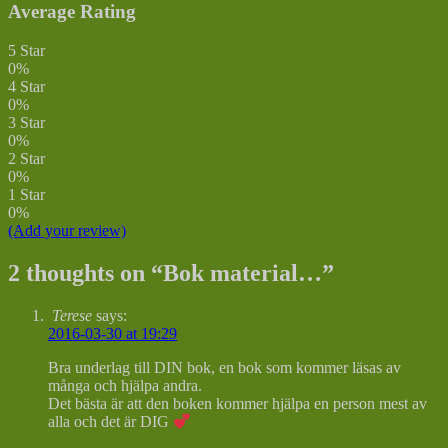
Average Rating
5 Star
0%
4 Star
0%
3 Star
0%
2 Star
0%
1 Star
0%
(Add your review)
2 thoughts on “
Bok material…
”
Terese
says:
2016-03-30 at 19:29
Bra underlag till DIN bok, en bok som kommer läsas av
många och hjälpa andra.
Det bästa är att den boken kommer hjälpa en person mest av
alla och det är DIG