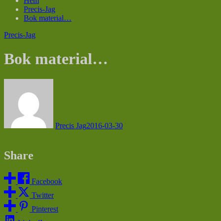
Hem
Precis-Jag
Bok material…
Precis-Jag
Bok material…
Precis Jag
2016-03-30
Share
Facebook
Twitter
Pinterest