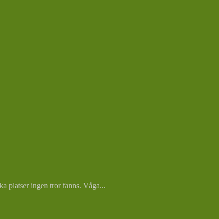
 platser ingen tror fanns. Våga...